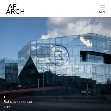
Bořislavka center
2021