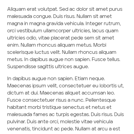
Aliquam erat volutpat. Sed ac dolor sit amet purus
malesuada congue. Duis risus. Nullam sit amet
magna in magna gravida vehicula. Integer rutrum,
orci vestibulum ullamcorper ultricies, lacus quam
ultricies odio, vitae placerat pede sem sit amet
enim. Nullam rhoncus aliquam metus. Morbi
scelerisque luctus velit. Nullam rhoncus aliquam
metus. In dapibus augue non sapien. Fusce tellus.
Suspendisse sagittis ultrices augue.
In dapibus augue non sapien. Etiam neque.
Maecenas ipsum velit, consectetuer eu lobortis ut,
dictum at dui. Maecenas aliquet accumsan leo.
Fusce consectetuer risus a nunc. Pellentesque
habitant morbi tristique senectus et netus et
malesuada fames ac turpis egestas. Duis risus. Duis
pulvinar. Duis ante orci, molestie vitae vehicula
venenatis, tincidunt ac pede. Nullam at arcu a est