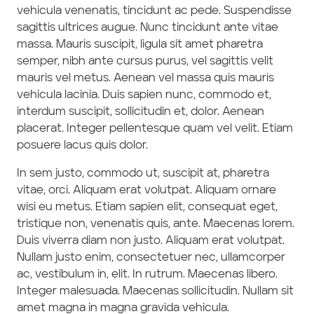
vehicula venenatis, tincidunt ac pede. Suspendisse
sagittis ultrices augue. Nunc tincidunt ante vitae
massa. Mauris suscipit, ligula sit amet pharetra
semper, nibh ante cursus purus, vel sagittis velit
mauris vel metus. Aenean vel massa quis mauris
vehicula lacinia. Duis sapien nunc, commodo et,
interdum suscipit, sollicitudin et, dolor. Aenean
placerat. Integer pellentesque quam vel velit. Etiam
posuere lacus quis dolor.
In sem justo, commodo ut, suscipit at, pharetra
vitae, orci. Aliquam erat volutpat. Aliquam ornare
wisi eu metus. Etiam sapien elit, consequat eget,
tristique non, venenatis quis, ante. Maecenas lorem.
Duis viverra diam non justo. Aliquam erat volutpat.
Nullam justo enim, consectetuer nec, ullamcorper
ac, vestibulum in, elit. In rutrum. Maecenas libero.
Integer malesuada. Maecenas sollicitudin. Nullam sit
amet magna in magna gravida vehicula.