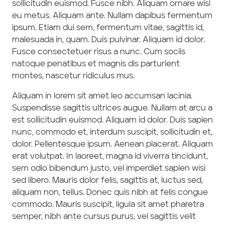
sollicitudin euismod. Fusce nibh. Aliquam ornare wisi
eu metus. Aliquam ante. Nullam dapibus fermentum
ipsum. Etiam dui sem, fermentum vitae, sagittis id,
malesuada in, quam. Duis pulvinar. Aliquam id dolor.
Fusce consectetuer risus a nunc. Cum sociis
natoque penatibus et magnis dis parturient
montes, nascetur ridiculus mus.
Aliquam in lorem sit amet leo accumsan lacinia.
Suspendisse sagittis ultrices augue. Nullam at arcu a
est sollicitudin euismod. Aliquam id dolor. Duis sapien
nunc, commodo et, interdum suscipit, sollicitudin et,
dolor. Pellentesque ipsum. Aenean placerat. Aliquam
erat volutpat. In laoreet, magna id viverra tincidunt,
sem odio bibendum justo, vel imperdiet sapien wisi
sed libero. Mauris dolor felis, sagittis at, luctus sed,
aliquam non, tellus. Donec quis nibh at felis congue
commodo. Mauris suscipit, ligula sit amet pharetra
semper, nibh ante cursus purus, vel sagittis velit