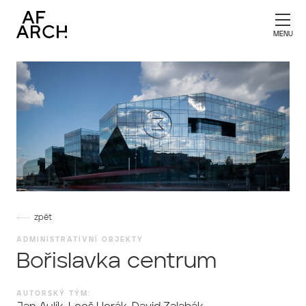
zpět
ADMINISTRATIVNÍ OBJEKTY
Bořislavka centrum
AUTORSKÝ TÝM: