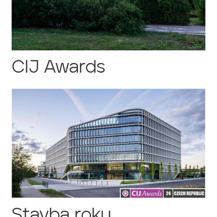
CIJ Awards
Stavba roku