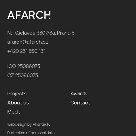
Na Václavce 3307/3a, Praha 5
afarch@afarch.cz
+420 251 560 181
IČO 25086073
CZ 25086073
Projects
Awards
About us
Contact
Media
webdesign by Vkontextu
Protection of personal data