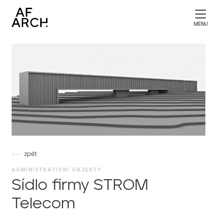
zpět
ADMINISTRATIVNÍ OBJEKTY
Sídlo firmy STROM
Telecom