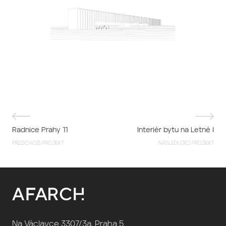
Radnice Prahy 11
Interiér bytu na Letné I
PŘEDCHOZÍ PROJEKT
NÁSLEDUJÍCÍ PROJEKT
Na Václavce 3307/3a, Praha 5