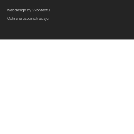
webdesign by Vkontextu
Ochrana osobních údajů