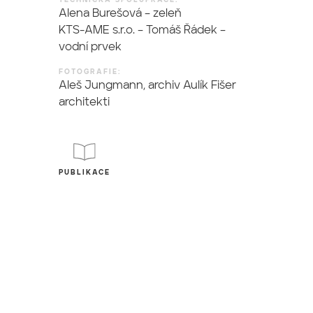
TECHNICKÁ SPOLUPRÁCE:
Alena Burešová – zeleň
KTS-AME s.r.o. – Tomáš Řádek –
vodní prvek
FOTOGRAFIE:
Aleš Jungmann, archiv Aulík Fišer
architekti
PUBLIKACE