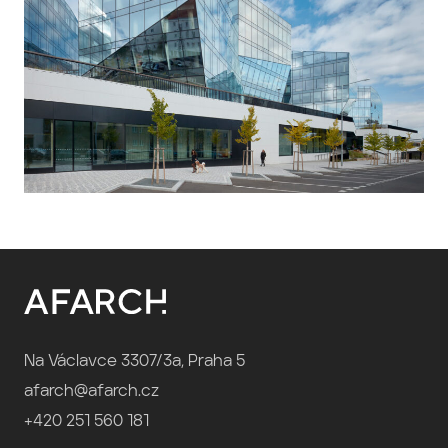
Na Václavce 3307/3a, Praha 5
afarch@afarch.cz
+420 251 560 181