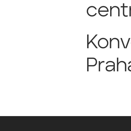
cent
Konv
Praha