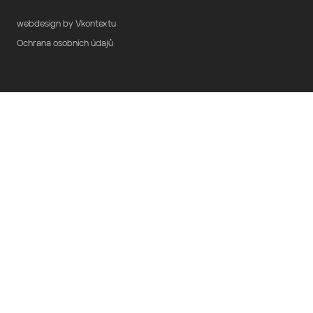
webdesign by Vkontextu
Ochrana osobních údajů