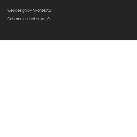
webdesign by Vkontextu
Ochrana osobních údajů