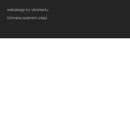
webdesign by Vkontextu
Ochrana osobních údajů