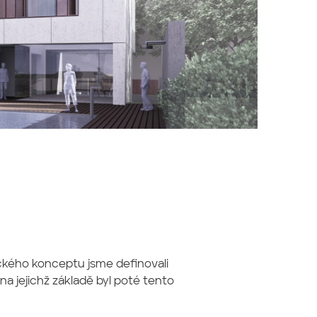
ckého konceptu jsme definovali
 na jejichž základě byl poté tento