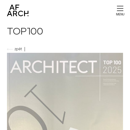
TOP100
|
zpět