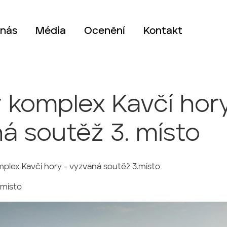
 nás
Média
Ocenění
Kontakt
 komplex Kavčí hor
á soutěž 3. místo
plex Kavčí hory - vyzvaná soutěž 3.místo
 místo