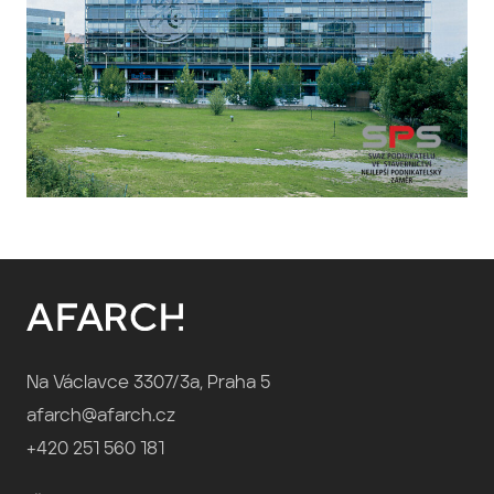
Na Václavce 3307/3a, Praha 5
afarch@afarch.cz
+420 251 560 181