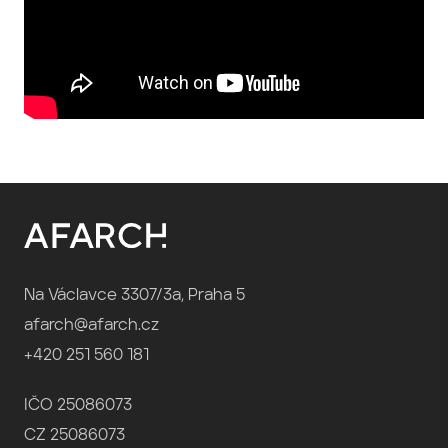
Na Václavce 3307/3a, Praha 5
afarch@afarch.cz
+420 251 560 181
IČO 25086073
CZ 25086073